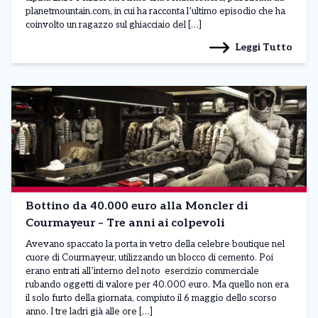
planetmountain.com, in cui ha racconta l’ultimo episodio che ha
coinvolto un ragazzo sul ghiacciaio del […]
Leggi Tutto
Bottino da 40.000 euro alla Moncler di
Courmayeur – Tre anni ai colpevoli
Avevano spaccato la porta in vetro della celebre boutique nel
cuore di Courmayeur, utilizzando un blocco di cemento. Poi
erano entrati all’interno del noto esercizio commerciale
rubando oggetti di valore per 40.000 euro. Ma quello non era
il solo furto della giornata, compiuto il 6 maggio dello scorso
anno. I tre ladri già alle ore […]