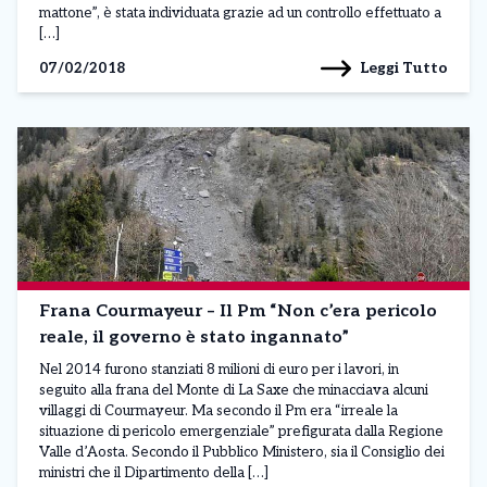
mattone”, è stata individuata grazie ad un controllo effettuato a
[…]
Leggi Tutto
07/02/2018
Frana Courmayeur – Il Pm “Non c’era pericolo
reale, il governo è stato ingannato”
Nel 2014 furono stanziati 8 milioni di euro per i lavori, in
seguito alla frana del Monte di La Saxe che minacciava alcuni
villaggi di Courmayeur. Ma secondo il Pm era “irreale la
situazione di pericolo emergenziale” prefigurata dalla Regione
Valle d’Aosta. Secondo il Pubblico Ministero, sia il Consiglio dei
ministri che il Dipartimento della […]