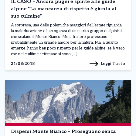
IL CASO – Ancora pugni e spinte alle guide
alpine “La mancanza di rispetto è giunta al
suo culmine”
A sorpresa, una delle polemiche maggiori dell’estate riguarda
la maleducazione e l’arroganza di un nutrito gruppo di alpinisti
che scalano il Monte Bianco. Molti fra loro professano
probabilmente un grande amore per la natura. Ma, a quanto
emerge, hanno ben poco rispetto per le guide alpine, se è vero
che nelle ultime settimane si sono […]
Leggi Tutto
21/08/2018
Dispersi Monte Bianco – Proseguono senza