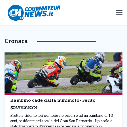
Cronaca
Bambino cade dalla minimoto- Ferito
gravemente
Brutto incidente ieri pomeriggio occorso ad un bambino di 10
anni, residente nella valle del Gran San Bernardo . Il piccolo è
stato trasportato d’urgenza in ospedale e ricoverato in