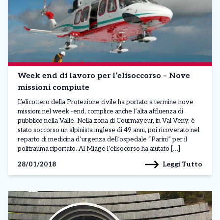
Week end di lavoro per l’elisoccorso – Nove
missioni compiute
L’elicottero della Protezione civile ha portato a termine nove
missioni nel week -end, complice anche l’alta affluenza di
pubblico nella Valle. Nella zona di Courmayeur, in Val Veny, è
stato soccorso un alpinista inglese di 49 anni, poi ricoverato nel
reparto di medicina d’urgenza dell’ospedale “Parini” per il
politrauma riportato. Al Miage l’elisocorso ha aiutato […]
Leggi Tutto
28/01/2018