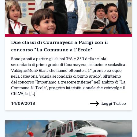
Due classi di Courmayeur a Parigi con il
concorso “La Commune a l’Ecole”
Sono pronti a partire gli alunni 3°A e 3°B della scuola
secondaria di primo grado di Courmayeur, Istituzione scolastica
ValdigneMont-Blanc che hanno ottenuto il 1° premio ex equo
nella categoria “scuola secondaria di primo grado“, all’interno
del concorso “Impariamo a crescere insieme” nell’ambito di “La
Commune à l’Ecole”, progetto interistituzionale che coinvolge il
CELVA, la […]
Leggi Tutto
14/09/2018