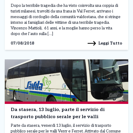
Dopo la terribile tragedia che ha visto coinvolta una coppia di
turisti milanesi, travolti da una frana in Val Ferret, arrivano i
messaggi di cordoglio della comunità valdostana, che si stringe
intorno ai famigliari delle vittime di una terribile tragedia.
Vincenzo Mattioli, 61 anni, e la moglie hanno perso la vita
dopo che l’auto sulla […]
Leggi Tutto
07/08/2018
Da stasera, 13 luglio, parte il servizio di
trasporto pubblico serale per le valli
Parte da stasera, venerdì 13 luglio, il servizio di trasporto
pubblico serale per le valli Veny e Ferret. Attivato dal Comune