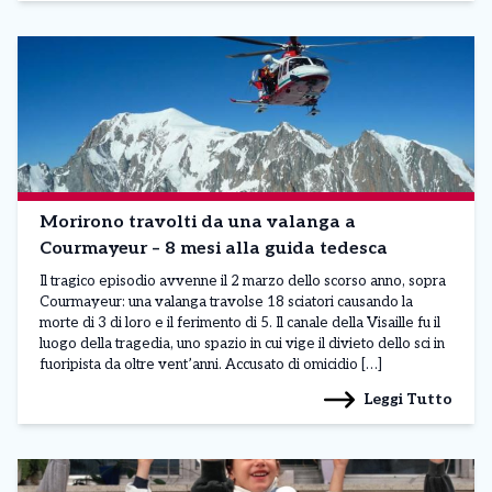
Morirono travolti da una valanga a
Courmayeur – 8 mesi alla guida tedesca
Il tragico episodio avvenne il 2 marzo dello scorso anno, sopra
Courmayeur: una valanga travolse 18 sciatori causando la
morte di 3 di loro e il ferimento di 5. Il canale della Visaille fu il
luogo della tragedia, uno spazio in cui vige il divieto dello sci in
fuoripista da oltre vent’anni. Accusato di omicidio […]
Leggi Tutto