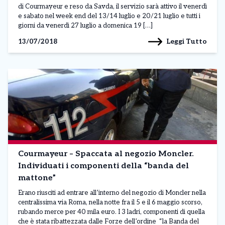
di Courmayeur e reso da Savda, il servizio sarà attivo il venerdì
e sabato nel week end del 13/14 luglio e 20/21 luglio e tutti i
giorni da venerdì 27 luglio a domenica 19 […]
Leggi Tutto
13/07/2018
Courmayeur – Spaccata al negozio Moncler.
Individuati i componenti della “banda del
mattone”
Erano riusciti ad entrare all’interno del negozio di Moncler nella
centralissima via Roma, nella notte fra il 5 e il 6 maggio scorso,
rubando merce per 40 mila euro. I 3 ladri, componenti di quella
che è stata ribattezzata dalle Forze dell’ordine “la Banda del