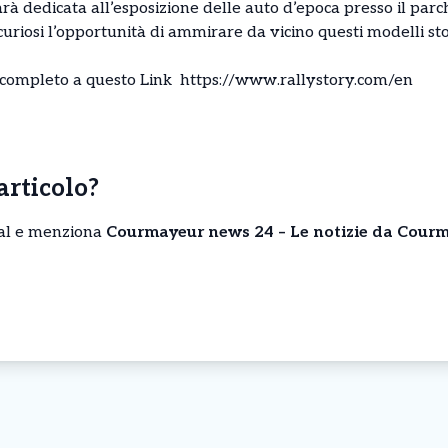
à dedicata all’esposizione delle auto d’epoca presso il parch
uriosi l’opportunità di ammirare da vicino questi modelli sto
completo a questo Link
https://www.rallystory.com/en
’articolo?
cial e menziona
Courmayeur news 24 – Le notizie da Courm