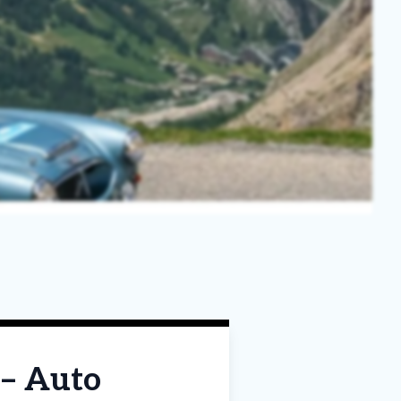
 – Auto