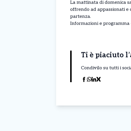
La mattinata di domenica sar
offrendo ad appassionati e c
partenza.
Informazioni e programma 
Ti è piaciuto l
Condivilo su tutti i so