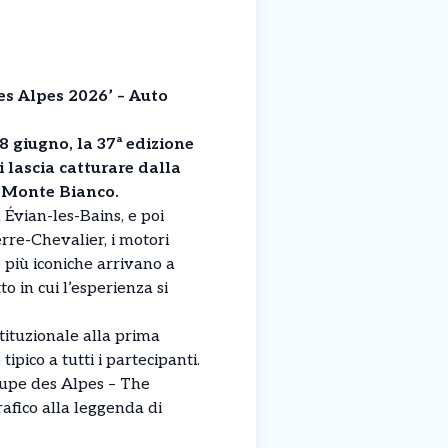
s Alpes 2026’ – Auto
 giugno, la 37ª edizione
 lascia catturare dalla
l Monte Bianco.
 Évian-les-Bains, e poi
rre-Chevalier, i motori
e più iconiche arrivano a
o in cui l’esperienza si
stituzionale alla prima
pico a tutti i partecipanti.
oupe des Alpes – The
afico alla leggenda di