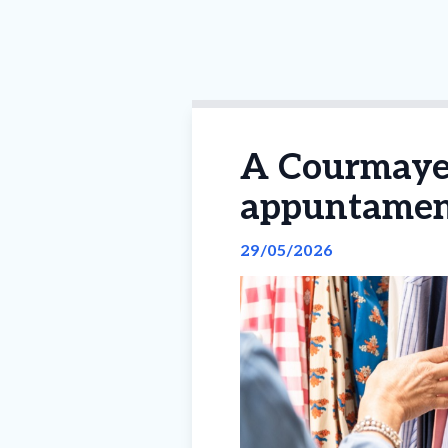
A Courmayeu
appuntament
29/05/2026