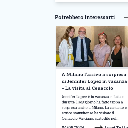
Potrebbero interessarti
A Milano l’arrivo a sorpresa
di Jennifer Lopez in vacanza
– La visita al Cenacolo
Jennifer Lopez è in vacanza in Italia e
durante il soggiorno ha fatto tappa a
sorpresa anche a Milano. La cantante e
attrice statunitense ha visitato il
Cenacolo Vinciano, custodito nel
complesso di Santa Maria delle Grazie,
Leggi Tutto
04/08/2026