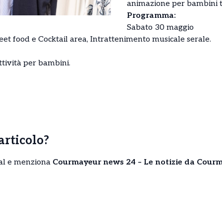
animazione per bambini t
Programma:
Sabato 30 maggio
eet food e Cocktail area, Intrattenimento musicale serale.
tività per bambini.
’articolo?
cial e menziona
Courmayeur news 24 – Le notizie da Courm