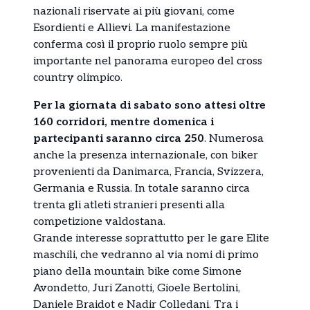
nazionali riservate ai più giovani, come
Esordienti e Allievi. La manifestazione
conferma così il proprio ruolo sempre più
importante nel panorama europeo del cross
country olimpico.
Per la giornata di sabato sono attesi oltre
160 corridori, mentre domenica i
partecipanti saranno circa 250
. Numerosa
anche la presenza internazionale, con biker
provenienti da Danimarca, Francia, Svizzera,
Germania e Russia. In totale saranno circa
trenta gli atleti stranieri presenti alla
competizione valdostana.
Grande interesse soprattutto per le gare Elite
maschili, che vedranno al via nomi di primo
piano della mountain bike come Simone
Avondetto, Juri Zanotti, Gioele Bertolini,
Daniele Braidot e Nadir Colledani. Tra i