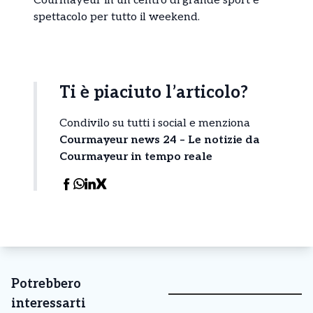
Courmayeur in un centro di grande sport e
spettacolo per tutto il weekend.
Ti è piaciuto l’articolo?
Condivilo su tutti i social e menziona
Courmayeur news 24 – Le notizie da
Courmayeur in tempo reale
Potrebbero
interessarti