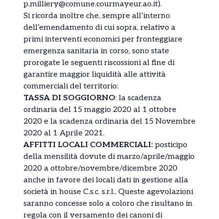
p.milliery@comune.courmayeur.ao.it).
Si ricorda inoltre che, sempre all’interno
dell’emendamento di cui sopra, relativo a
primi interventi economici per fronteggiare
emergenza sanitaria in corso, sono state
prorogate le seguenti riscossioni al fine di
garantire maggior liquidità alle attività
commerciali del territorio:
TASSA DI SOGGIORNO
: la scadenza
ordinaria del 15 maggio 2020 al 1 ottobre
2020 e la scadenza ordinaria del 15 Novembre
2020 al 1 Aprile 2021.
AFFITTI LOCALI COMMERCIALI:
posticipo
della mensilità dovute di marzo/aprile/maggio
2020 a ottobre/novembre/dicembre 2020
anche in favore dei locali dati in gestione alla
società in house C.s.c. s.r.l.. Queste agevolazioni
saranno concesse solo a coloro che risultano in
regola con il versamento dei canoni di