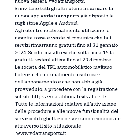
nuova tessera #vdatransports.
Si invitano tutti gli altri utenti a scaricare la
nuova app
#vdatransports
già disponibile
sugli store Apple e Android.
Agli utenti che abitualmente utilizzano le
navette rossa e verde, si comunica che tali
servizi rimarranno gratuiti fino al 31 gennaio
2024. Si informa altresì che sulla linea 15 la
gratuità resterà attiva fino al 23 dicembre.
Le società del TPL automobilistico invitano
l’utenza che normalmente usufruisce
dell’abbonamento e che non abbia già
provveduto, a procedere con la registrazione
sul sito https://vda-abbonati.sitvallee.it/
Tutte le informazioni relative all’attivazione
delle procedure e alle nuove funzionalità del
servizio di bigliettazione verranno comunicate
attraverso il sito istituzionale
www.vdatransports.it