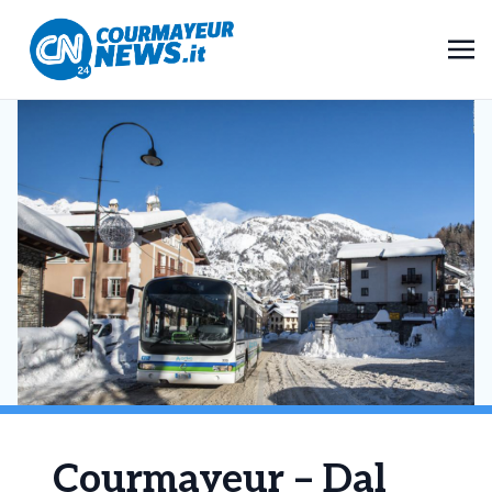
Courmayeur – Dal