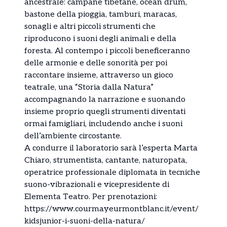
ancestrale: campane tibetane, ocean drum,
bastone della pioggia, tamburi, maracas,
sonagli e altri piccoli strumenti che
riproducono i suoni degli animali e della
foresta. Al contempo i piccoli beneficeranno
delle armonie e delle sonorità per poi
raccontare insieme, attraverso un gioco
teatrale, una “Storia dalla Natura”
accompagnando la narrazione e suonando
insieme proprio quegli strumenti diventati
ormai famigliari, includendo anche i suoni
dell’ambiente circostante.
A condurre il laboratorio sarà l’esperta Marta
Chiaro, strumentista, cantante, naturopata,
operatrice professionale diplomata in tecniche
suono-vibrazionali e vicepresidente di
Elementa Teatro. Per prenotazioni:
https://www.courmayeurmontblanc.it/event/
kidsjunior-i-suoni-della-natura/