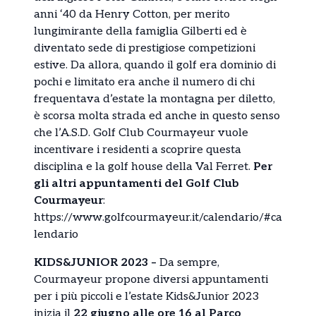
anni ‘40 da Henry Cotton, per merito
lungimirante della famiglia Gilberti ed è
diventato sede di prestigiose competizioni
estive. Da allora, quando il golf era dominio di
pochi e limitato era anche il numero di chi
frequentava d’estate la montagna per diletto,
è scorsa molta strada ed anche in questo senso
che l’A.S.D. Golf Club Courmayeur vuole
incentivare i residenti a scoprire questa
disciplina e la golf house della Val Ferret.
Per
gli altri appuntamenti del Golf Club
Courmayeur
:
https://www.golfcourmayeur.it/calendario/#ca
lendario
KIDS&JUNIOR 2023 –
Da sempre,
Courmayeur propone diversi appuntamenti
per i più piccoli e l’estate Kids&Junior 2023
inizia il
22 giugno alle ore 16 al Parco