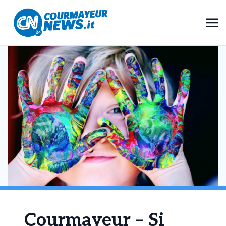
Courmayeur – Si