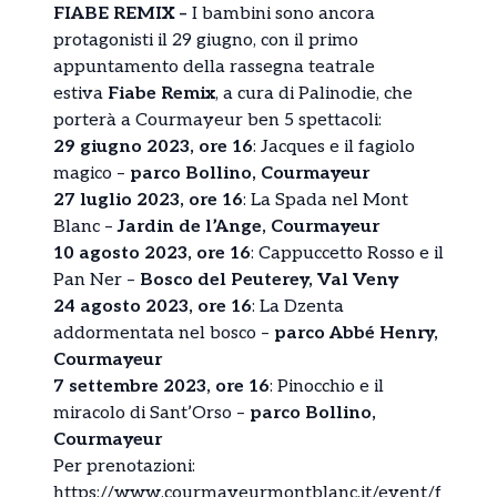
FIABE REMIX –
I bambini sono ancora
protagonisti il 29 giugno, con il primo
appuntamento della rassegna teatrale
estiva
Fiabe Remix
, a cura di Palinodie, che
porterà a Courmayeur ben 5 spettacoli:
29 giugno 2023, ore 16
: Jacques e il fagiolo
magico –
parco Bollino, Courmayeur
27 luglio 2023, ore 16
: La Spada nel Mont
Blanc –
Jardin de l’Ange, Courmayeur
10 agosto 2023, ore 16
: Cappuccetto Rosso e il
Pan Ner –
Bosco del Peuterey, Val Veny
24 agosto 2023, ore 16
: La Dzenta
addormentata nel bosco –
parco Abbé Henry,
Courmayeur
7 settembre 2023, ore 16
: Pinocchio e il
miracolo di Sant’Orso –
parco Bollino,
Courmayeur
Per prenotazioni:
https://www.courmayeurmontblanc.it/event/f