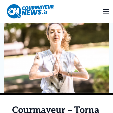
Courmayeur – Torna