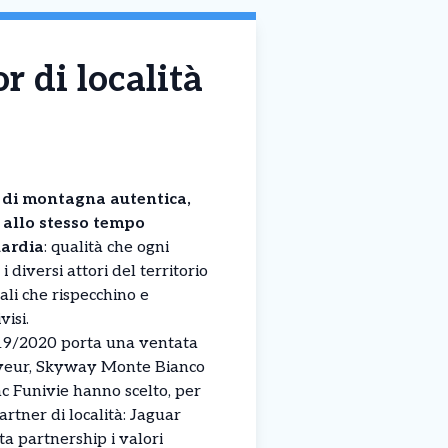
 di località
di montagna autentica,
e allo stesso tempo
uardia
: qualità che ogni
i diversi attori del territorio
ali che rispecchino e
visi.
19/2020 porta una ventata
mayeur, Skyway Monte Bianco
 Funivie hanno scelto, per
artner di località: Jaguar
ta partnership i valori