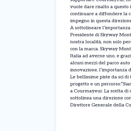
vuole dare risalto a questo 
continuare a diffondere la c
impegno in questa direzione
A sottolineare l’importanza
Presidente di Skyway Monte
nostra località, non solo pe
con la marca. Skyway Monte B
Italia ad averne uno, e graz
alcuni mezzi del parco auto 
innovazione, l’importanza d
Le bellissime piste da sci 
progetto e un percorso:“Sia
a Courmayeur. La scelta di u
sottolinea una direzione cond
Direttore Generale della C