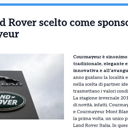
 Rover scelto come sponsor
yeur
Courmayeur è sinonimo 
tradizionale, elegante 
innovativa e all’avang
anno guidano la località e 
nella scelta di partner ide
trasmettano i valori condi
La stagione invernale 20
di novità, infatti, Cour
e Courmayeur Mont Blanc
la prima volta, un unico p
Land Rover Italia. In ques