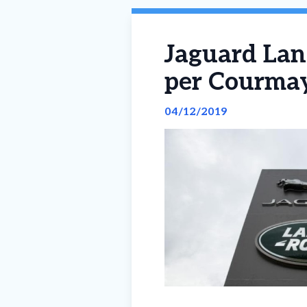
Jaguard Land
per Courma
04/12/2019