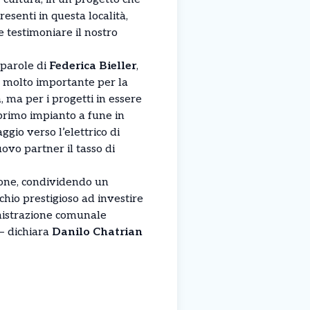
esenti in questa località,
e testimoniare il nostro
 parole di
Federica Bieller
,
 molto importante per la
 ma per i progetti in essere
 primo impianto a fune in
gio verso l’elettrico di
ovo partner il tasso di
ione, condividendo un
hio prestigioso ad investire
inistrazione comunale
 – dichiara
Danilo Chatrian