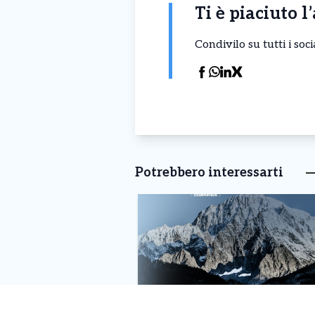
Ti è piaciuto l
Condivilo su tutti i so
Potrebbero interessarti
Courmayeur – Torna ‘Feeling