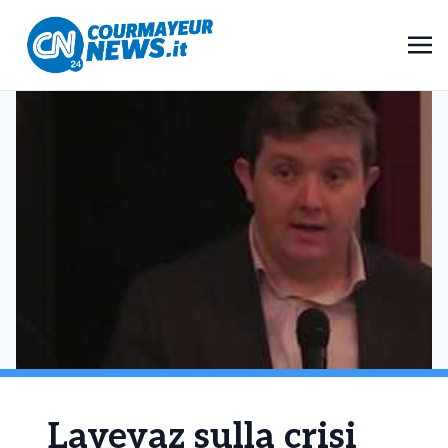
Lavevaz sulla crisi