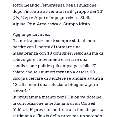
sottolineando l’emergenza della situazione,
dopo l’incontro avvenuto fra il ‘gruppo dei 13′
(Uv, Uvp e Alpe) e Impegno civico, Stella
Alpina, Pnv-Area civica e Gruppo Misto.
Aggiunge Lavavez:
“La nostra posizione è sempre stata di non
partire con l’ipotesi di formare una
maggioranza con 18 consiglieri regionali ma di
coinvolgere i movimenti e cercare una
condivisione politica più ampia possibile. E’
chiaro che se i numeri tornano a essere 18
bisogna cercare di decidere se andare avanti a
18, altrimenti una soluzione bisognerà pure
trovarla”.
In programma intanto per l’Union valdotaine
la convocazione in settimana di un Conseil
fédéral. E’ previsto inoltre tra la fine di questa
settimana e l’inizio della prossima un secondo