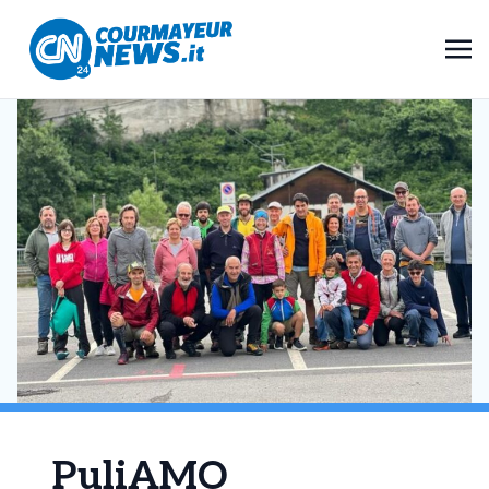
PuliAMO