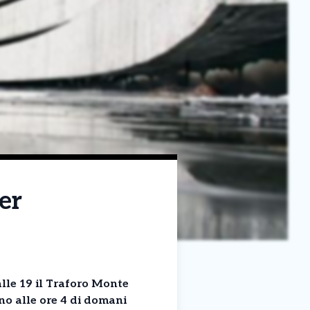
er
alle 19 il Traforo Monte
ino alle ore 4 di domani