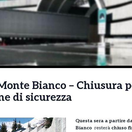
 Monte Bianco – Chiusura p
one di sicurezza
Questa sera a partire d
Bianco
resterà
chiuso f