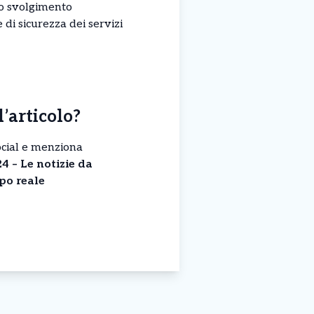
o svolgimento
 di sicurezza dei servizi
l’articolo?
social e menziona
 – Le notizie da
po reale