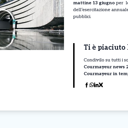
mattine 13 giugno
per l
dell’esercitazione annuale
pubblici.
Ti è piaciuto 
Condivilo su tutti i 
Courmayeur news 24
Courmayeur in tem