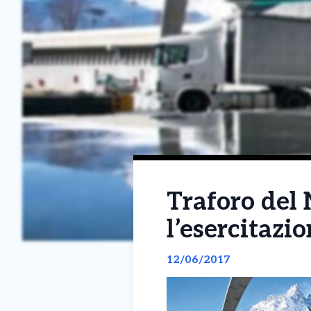
Traforo del
l’esercitazi
12/06/2017