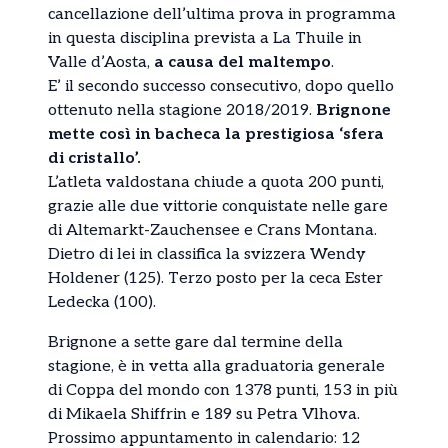
cancellazione dell’ultima prova in programma
in questa disciplina prevista a La Thuile in
Valle d’Aosta,
a causa del maltempo
.
E’ il secondo successo consecutivo, dopo quello
ottenuto nella stagione 2018/2019.
Brignone
mette così in bacheca la prestigiosa ‘sfera
di cristallo’.
L’atleta valdostana chiude a quota 200 punti,
grazie alle due vittorie conquistate nelle gare
di Altemarkt-Zauchensee e Crans Montana.
Dietro di lei in classifica la svizzera Wendy
Holdener (125). Terzo posto per la ceca Ester
Ledecka (100).
Brignone a sette gare dal termine della
stagione, è in vetta alla graduatoria generale
di Coppa del mondo con 1378 punti, 153 in più
di Mikaela Shiffrin e 189 su Petra Vlhova.
Prossimo appuntamento in calendario: 12