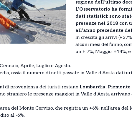
regione dell’ultimo dec
L’Osservatorio ha fornit
dati statistici: sono stat
presenze nel 2018 con u
all’anno precedente del
In crescita gli arrivi (+37%
alcuni mesi dell’anno, co
un + 7%, Maggio, +14%, e
 Gennaio, Aprile, Luglio e Agosto.
a, ossia il numero di notti passate in Valle d’Aosta dai turis
ioni di provenienza dei turisti restano
Lombardia, Piemonte e
smo straniero le presenze maggiori in Valle d’Aosta arrivano
l’area del Monte Cervino, che registra un +6%; nell’area del
diso al -6%.