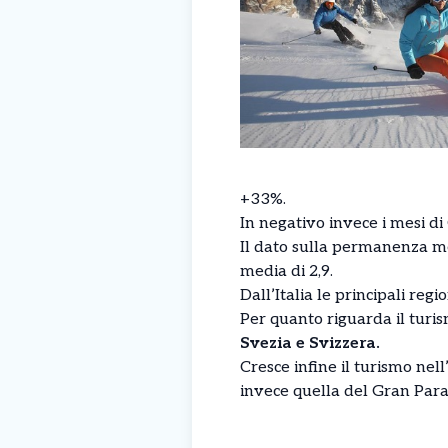
+33%.
In negativo invece i mesi di
Il dato sulla permanenza medi
media di 2,9.
Dall’Italia le principali reg
Per quanto riguarda il turi
Svezia e Svizzera.
Cresce infine il turismo nel
invece quella del Gran Para