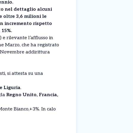
ennio.
o nel dettaglio alcuni
e oltre 3,6 milioni le
n incremento rispetto
 15%.
) e rilevante l’afflusso in
me Marzo, che ha registrato
 Novembre addirittura
ti, si attesta su una
 Liguria
.
 da
Regno Unito, Francia,
 Monte Bianco,+3%. In calo