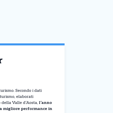
r
turismo. Secondo i dati
 turismo, elaborati
o della Valle d’Aosta,
l’anno
la migliore performance in