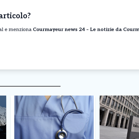
’articolo?
cial e menziona
Courmayeur news 24 – Le notizie da Courm