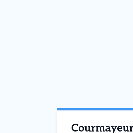
Courmayeur –