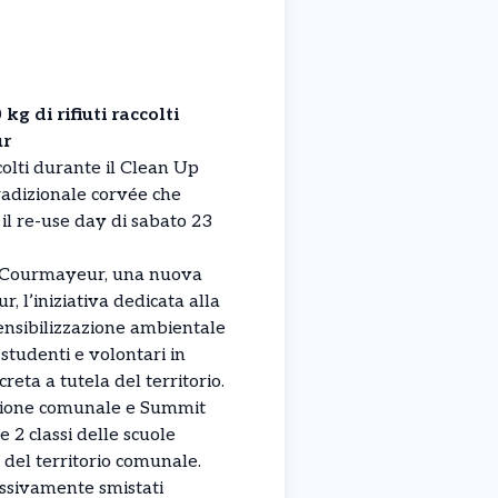
g di rifiuti raccolti
ur
ccolti durante il Clean Up
radizionale corvée che
il re-use day di sabato 23
 a Courmayeur, una nuova
, l’iniziativa dedicata alla
 sensibilizzazione ambientale
 studenti e volontari in
eta a tutela del territorio.
azione comunale e Summit
 2 classi delle scuole
 del territorio comunale.
essivamente smistati