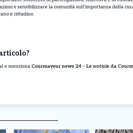
ioni e sensibilizzare la comunità sull’importanza della cura
ano e cittadino.
’articolo?
cial e menziona
Courmayeur news 24 – Le notizie da Courm