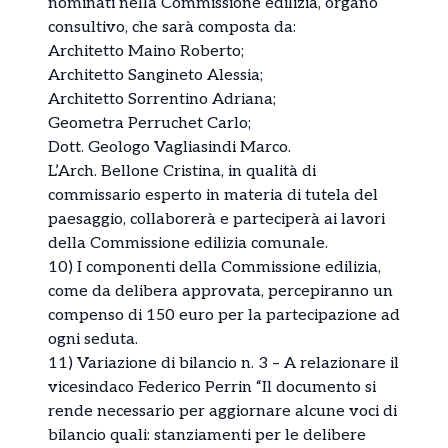
nominati nella Commissione edilizia, organo
consultivo, che sarà composta da:
Architetto Maino Roberto;
Architetto Sangineto Alessia;
Architetto Sorrentino Adriana;
Geometra Perruchet Carlo;
Dott. Geologo Vagliasindi Marco.
L’Arch. Bellone Cristina, in qualità di
commissario esperto in materia di tutela del
paesaggio, collaborerà e parteciperà ai lavori
della Commissione edilizia comunale.
10) I componenti della Commissione edilizia,
come da delibera approvata, percepiranno un
compenso di 150 euro per la partecipazione ad
ogni seduta.
11) Variazione di bilancio n. 3 – A relazionare il
vicesindaco Federico Perrin “Il documento si
rende necessario per aggiornare alcune voci di
bilancio quali: stanziamenti per le delibere