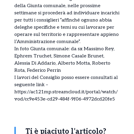
della Giunta comunale, nelle prossime
settimane si procederà ad individuare incarichi
per tutti i consiglieri “affinché ognuno abbia
deleghe specifiche e temi su cui lavorare per
operare sul territorio e rappresentare appieno
l’Amministrazione comunale”.
In foto Giunta comunale: da sx Massimo Rey,
Ephrem Truchet, Simone Casale Brunet,
Alessia Di Addario, Alberto Motta, Roberto
Rota, Federico Perrin
I lavori del Consiglio posso essere consultati al
seguente link –
https://ac121mp.streamcloud.it/portal/watch/
vod/cc9e453e-cd29-484f-9f06-4972dcd20fe5
Ti è piaciuto l’articolo?