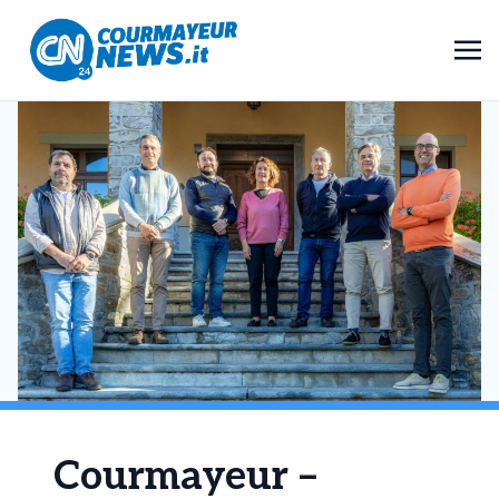
Courmayeur –