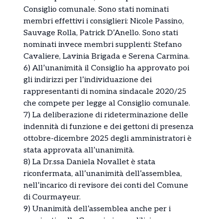
Consiglio comunale. Sono stati nominati
membri effettivi i consiglieri: Nicole Passino,
Sauvage Rolla, Patrick D’Anello. Sono stati
nominati invece membri supplenti: Stefano
Cavaliere, Lavinia Brigada e Serena Carmina.
6) All’unanimità il Consiglio ha approvato poi
gli indirizzi per l’individuazione dei
rappresentanti di nomina sindacale 2020/25
che compete per legge al Consiglio comunale.
7) La deliberazione di rideterminazione delle
indennità di funzione e dei gettoni di presenza
ottobre-dicembre 2025 degli amministratori è
stata approvata all’unanimità.
8) La Dr.ssa Daniela Novallet è stata
riconfermata, all’unanimità dell’assemblea,
nell’incarico di revisore dei conti del Comune
di Courmayeur.
9) Unanimità dell’assemblea anche per i