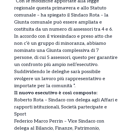
“Con le modifiche apportate alla legge
regionale questa primavera e allo Statuto
comunale – ha spiegato il Sindaco Rota – la
Giunta comunale può essere ampliata e
costituita da un numero di assessori tra 4 e 6.
In accordo con il vicesindaco e preso atto che
non c’è un gruppo di minoranza, abbiamo
nominato una Giunta complessiva di 7
persone, di cui 5 assessori, questo per garantire
un confronto più ampio nell’esecutivo.
Suddividendo le deleghe sarà possibile
svolgere un lavoro più rappresentativo e
importate per la comunità ”.
Il nuovo esecutivo è così composto:
Roberto Rota – Sindaco con delega agli Affari e
rapporti istituzionali, Società partecipate e
Sport
Federico Marco Perrin – Vice Sindaco con
delega al Bilancio, Finanze, Patrimonio,