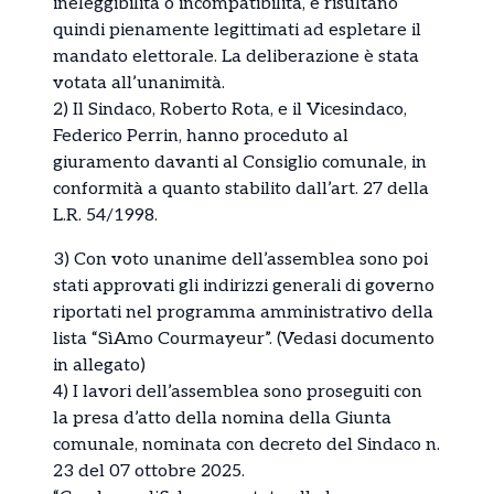
ineleggibilità o incompatibilità, e risultano
quindi pienamente legittimati ad espletare il
mandato elettorale. La deliberazione è stata
votata all’unanimità.
2) Il Sindaco, Roberto Rota, e il Vicesindaco,
Federico Perrin, hanno proceduto al
giuramento davanti al Consiglio comunale, in
conformità a quanto stabilito dall’art. 27 della
L.R. 54/1998.
3) Con voto unanime dell’assemblea sono poi
stati approvati gli indirizzi generali di governo
riportati nel programma amministrativo della
lista “SìAmo Courmayeur”. (Vedasi documento
in allegato)
4) I lavori dell’assemblea sono proseguiti con
la presa d’atto della nomina della Giunta
comunale, nominata con decreto del Sindaco n.
23 del 07 ottobre 2025.