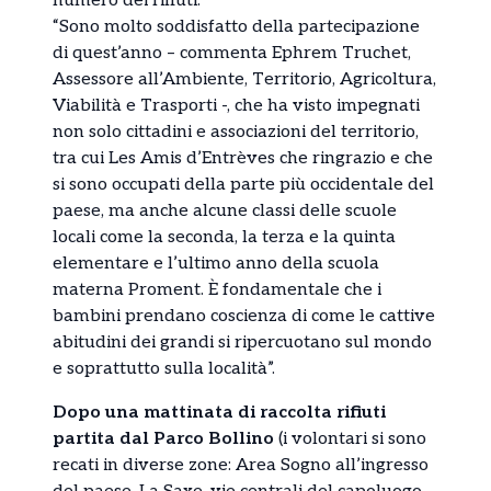
numero dei rifiuti.
“Sono molto soddisfatto della partecipazione
di quest’anno – commenta Ephrem Truchet,
Assessore all’Ambiente, Territorio, Agricoltura,
Viabilità e Trasporti -, che ha visto impegnati
non solo cittadini e associazioni del territorio,
tra cui Les Amis d’Entrèves che ringrazio e che
si sono occupati della parte più occidentale del
paese, ma anche alcune classi delle scuole
locali come la seconda, la terza e la quinta
elementare e l’ultimo anno della scuola
materna Proment. È fondamentale che i
bambini prendano coscienza di come le cattive
abitudini dei grandi si ripercuotano sul mondo
e soprattutto sulla località”.
Dopo una mattinata di raccolta rifiuti
partita dal Parco Bollino
(i volontari si sono
recati in diverse zone: Area Sogno all’ingresso