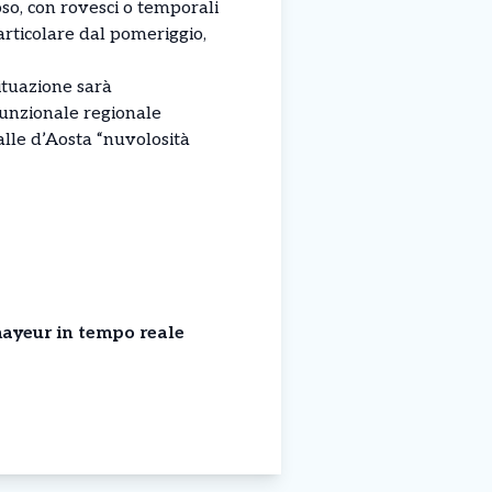
oso, con rovesci o temporali
 particolare dal pomeriggio,
ituazione sarà
funzionale regionale
lle d’Aosta “nuvolosità
ayeur in tempo reale