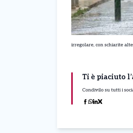
irregolare, con schiarite al
Ti è piaciuto l
Condivilo su tutti i so