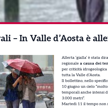
li – In Valle d’Aosta è alle
Allerta ‘gialla’ è stata d
regionale
a causa dei tem
per criticità idrogeologica
tutta la Valle d’Aosta.
Il bollettino, nello specif
10 giugno un cielo “molto
temporali anche intensi d
3.000 metri”.
Martedì 11 il tempo non 