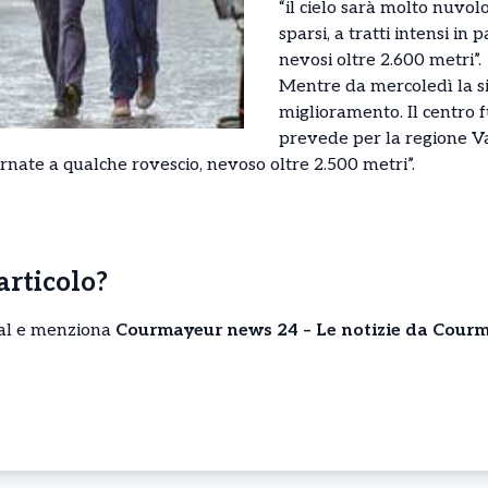
“il cielo sarà molto nuvol
sparsi, a tratti intensi in
nevosi oltre 2.600 metri”.
Mentre da mercoledì la s
miglioramento. Il centro 
prevede per la regione Va
ternate a qualche rovescio, nevoso oltre 2.500 metri”.
’articolo?
cial e menziona
Courmayeur news 24 – Le notizie da Courm