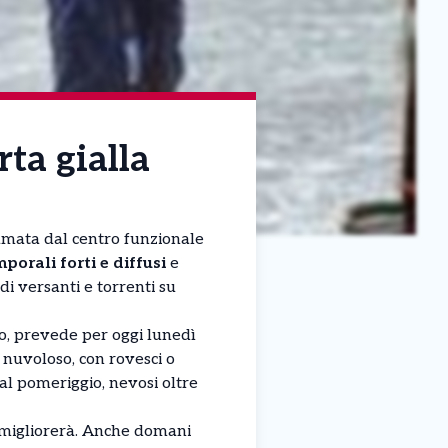
rta gialla
iramata dal centro funzionale
porali forti e diffusi
e
 di versanti e torrenti su
ico, prevede per oggi lunedì
 nuvoloso, con rovesci o
al pomeriggio, nevosi oltre
migliorerà. Anche domani