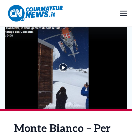
Monte Bianco – Per