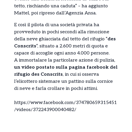
tetto, rischiando una caduta” – ha aggiunto
Mattel, poi ripreso dall’Agenzia Ansa.
E così il pilota di una società privata ha
provveduto in pochi secondi alla rimozione
della neve ghiacciata dal tetto del rifugio “
des
Conscrits
“, situato a 2.600 metri di quota e
capace di accoglie ogni anno 4.000 persone.
A immortalare la particolare azione di pulizia,
un video postato sulla pagina facebook del
rifugio des Conscrits
, in cui si osserva
l’elicottero sistemare un pattino sulla cornice
di neve e farla crollare in pochi attimi.
https://www.facebook.com/374780659315451
/videos/372243900040482/