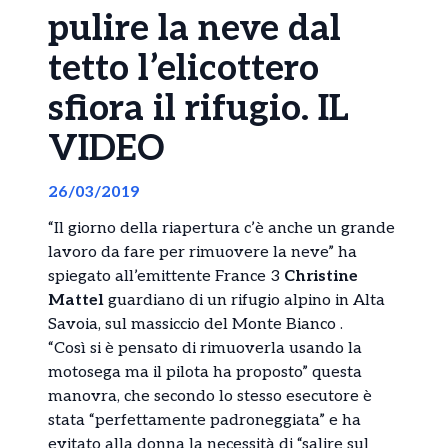
pulire la neve dal
tetto l’elicottero
sfiora il rifugio. IL
VIDEO
26/03/2019
“Il giorno della riapertura c’è anche un grande
lavoro da fare per rimuovere la neve” ha
spiegato all’emittente France 3
Christine
Mattel
guardiano di un rifugio alpino in Alta
Savoia, sul massiccio del Monte Bianco .
“Così si è pensato di rimuoverla usando la
motosega ma il pilota ha proposto” questa
manovra, che secondo lo stesso esecutore è
stata “perfettamente padroneggiata” e ha
evitato alla donna la necessità di “salire sul